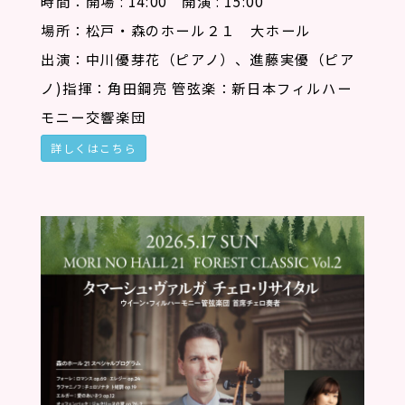
時間：開場 : 14:00 開演 : 15:00
場所：松戸・森のホール２１ 大ホール
出演：中川優芽花（ピアノ）、進藤実優（ピア
ノ)指揮：角田鋼亮 管弦楽：新日本フィルハー
モニー交響楽団
詳しくはこちら