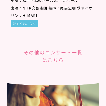
場所：松戸・森のホール21 大ホール
出演：NHK交響楽団 指揮：尾高忠明 ヴァイオ
リン：HIMARI
詳しくはこちら
その他のコンサート一覧
はこちら